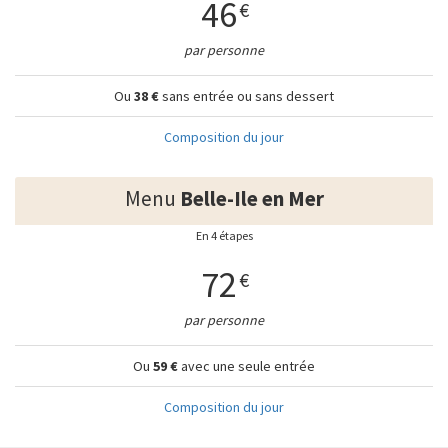
46
€
par personne
Ou
38 €
sans entrée ou sans dessert
Composition du jour
Menu
Belle-Ile en Mer
En 4 étapes
72
€
par personne
Ou
59 €
avec une seule entrée
Composition du jour