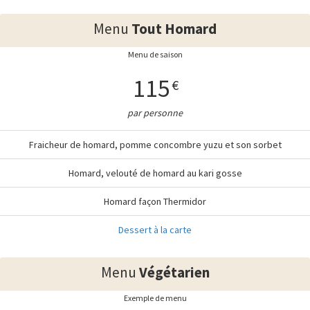
Menu
Tout Homard
Menu de saison
115
€
par personne
Fraicheur de homard, pomme concombre yuzu et son sorbet
Homard, velouté de homard au kari gosse
Homard façon Thermidor
Dessert à la carte
Menu
Végétarien
Exemple de menu